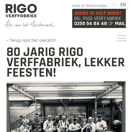
NL |
EN
VOOR DE PROFESSIONAL:
ADVIES OF HULP NODIG?
BEL RIGO VERFFABRIEK
0255 54 84 48
OF
MAIL
< Terug naar het overzicht
80 JARIG RIGO
VERFFABRIEK, LEKKER
FEESTEN!