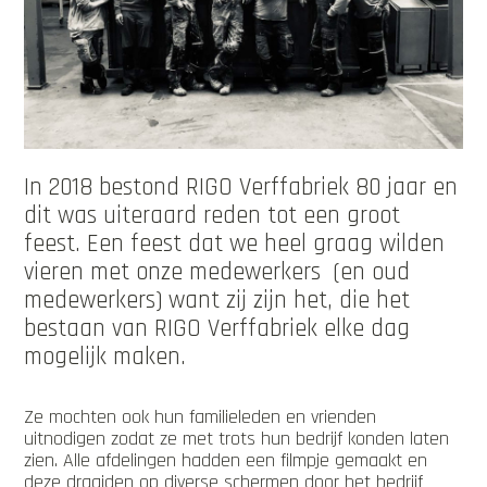
In 2018 bestond RIGO Verffabriek 80 jaar en
dit was uiteraard reden tot een groot
feest. Een feest dat we heel graag wilden
vieren met onze medewerkers (en oud
medewerkers) want zij zijn het, die het
bestaan van RIGO Verffabriek elke dag
mogelijk maken.
Ze mochten ook hun familieleden en vrienden
uitnodigen zodat ze met trots hun bedrijf konden laten
zien. Alle afdelingen hadden een filmpje gemaakt en
deze draaiden op diverse schermen door het bedrijf