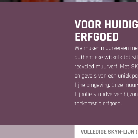
VOOR HUIDI
ERFGOED
We maken muurverven met 
authentieke witkalk tot sil
recycled muurverf. Met S
en gevels van een uniek p
fijne omgeving. Onze muur
Lijnolie standverven bijzo
toekomstig erfgoed.
VOLLEDIGE SKYN-LIJN (