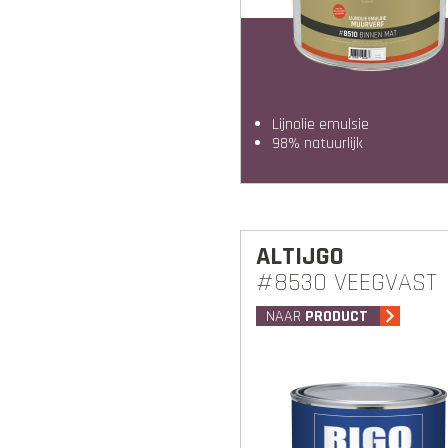
lijnolie emulsie
98% natuurlijk
ALTIJGO
#8530 VEEGVAST
NAAR
PRODUCT