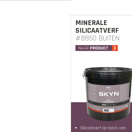
MINERALE
SILICAATVERF
#8850 BUITEN
NAAR
PRODUCT
Silicaatverf op basis van