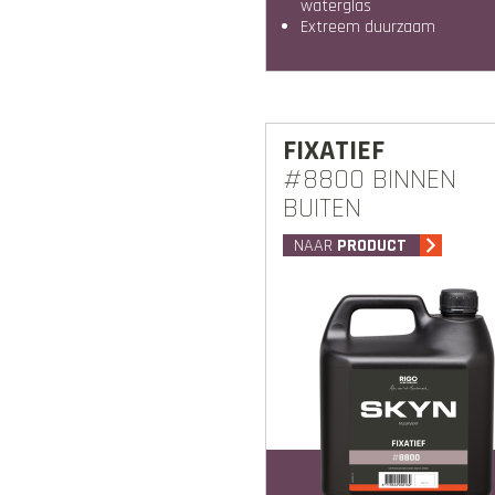
waterglas
Extreem duurzaam
FIXATIEF
#8800 BINNEN
BUITEN
NAAR
PRODUCT