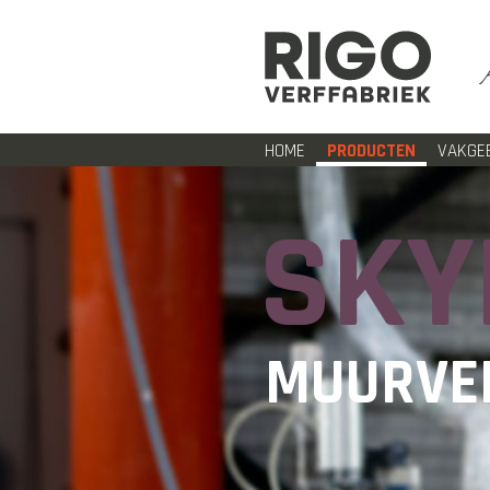
HOME
PRODUCTEN
VAKGE
SKY
MUURVE