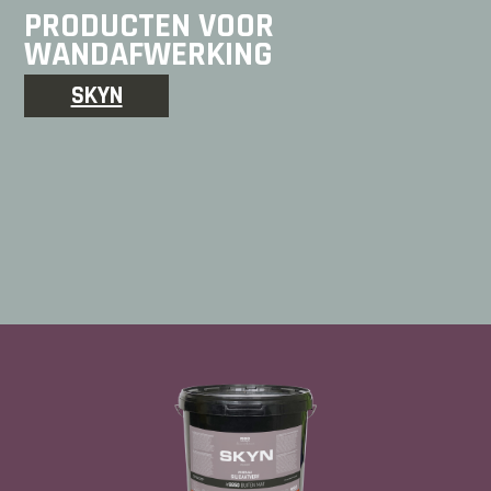
PRODUCTEN VOOR
WANDAFWERKING
SKYN