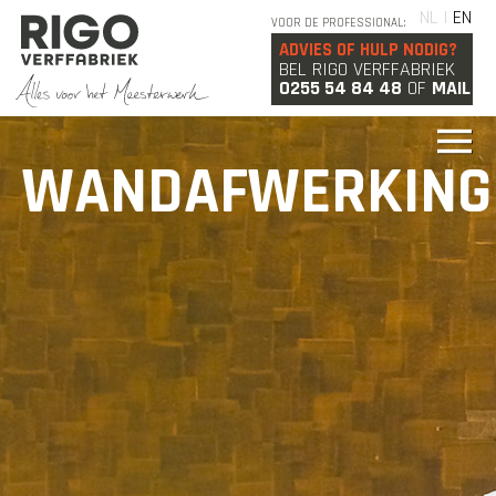
NL |
EN
VOOR DE PROFESSIONAL:
ADVIES OF HULP NODIG?
BEL RIGO VERFFABRIEK
0255 54 84 48
OF
MAIL
WANDAFWERKING