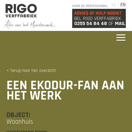
NL |
EN
VOOR DE PROFESSIONAL:
ADVIES OF HULP NODIG?
BEL RIGO VERFFABRIEK
0255 54 84 48
OF
MAIL
< Terug naar het overzicht
EEN EKODUR-FAN AAN
HET WERK
OBJECT:
Woonhuis