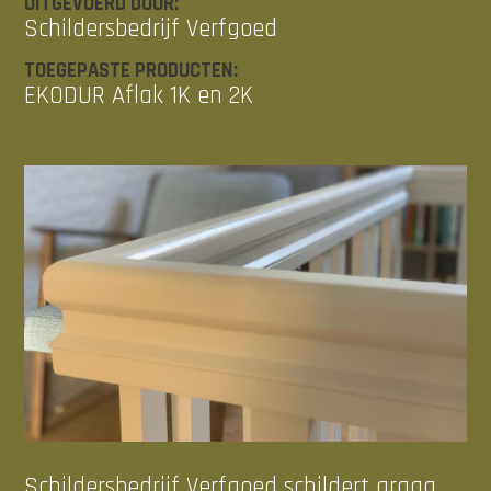
UITGEVOERD DOOR:
Schildersbedrijf Verfgoed
TOEGEPASTE PRODUCTEN:
EKODUR Aflak 1K en 2K
Schildersbedrijf Verfgoed schildert graag