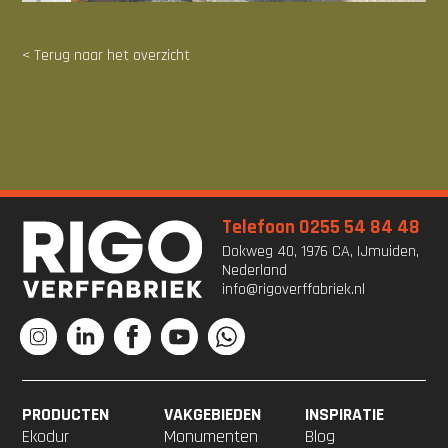
< Terug naar het overzicht
Telefoon 0255 54 84 48
Dokweg 40, 1976 CA, IJmuiden,
Nederland
info@rigoverffabriek.nl
PRODUCTEN
VAKGEBIEDEN
INSPIRATIE
Ekodur
Monumenten
Blog