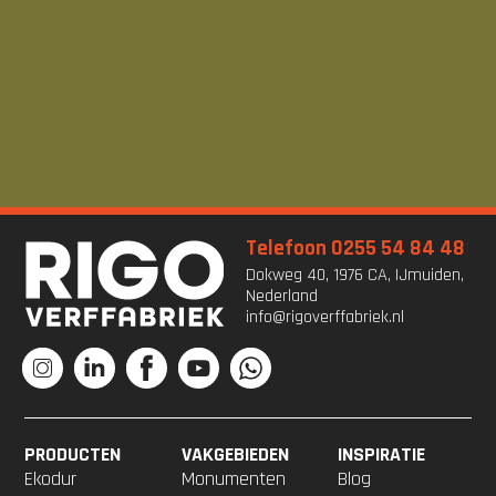
Telefoon 0255 54 84 48
Dokweg 40, 1976 CA, IJmuiden,
Nederland
info@rigoverffabriek.nl
PRODUCTEN
VAKGEBIEDEN
INSPIRATIE
Ekodur
Monumenten
Blog