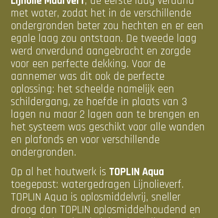
Lijnolie Muurverf
, de eerste laag verdund
met water, zodat het in de verschillende
ondergronden beter zou hechten en er een
egale laag zou ontstaan. De tweede laag
werd onverdund aangebracht en zorgde
voor een perfecte dekking. Voor de
aannemer was dit ook de perfecte
oplossing: het scheelde namelijk een
schildergang, ze hoefde in plaats van 3
lagen nu maar 2 lagen aan te brengen en
het systeem was geschikt voor alle wanden
en plafonds en voor verschillende
ondergronden.
Op al het houtwerk is
TOPLIN Aqua
toegepast: watergedragen Lijnolieverf.
TOPLIN Aqua is oplosmiddelvrij, sneller
droog dan TOPLIN oplosmiddelhoudend en