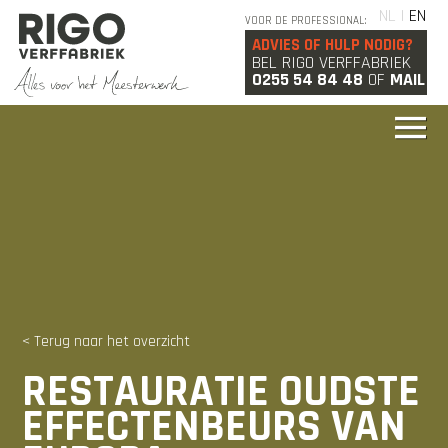
NL |
EN
VOOR DE PROFESSIONAL:
ADVIES OF HULP NODIG?
BEL RIGO VERFFABRIEK
0255 54 84 48
OF
MAIL
< Terug naar het overzicht
RESTAURATIE OUDSTE
EFFECTENBEURS VAN