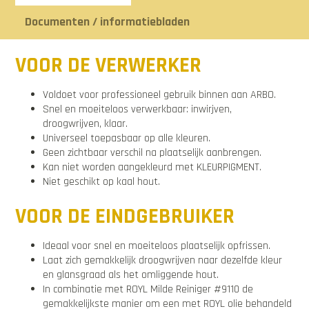
Documenten / informatiebladen
VOOR DE VERWERKER
Voldoet voor professioneel gebruik binnen aan ARBO.
Snel en moeiteloos verwerkbaar: inwirjven,
droogwrijven, klaar.
Universeel toepasbaar op alle kleuren.
Geen zichtbaar verschil na plaatselijk aanbrengen.
Kan niet worden aangekleurd met KLEURPIGMENT.
Niet geschikt op kaal hout.
VOOR DE EINDGEBRUIKER
Ideaal voor snel en moeiteloos plaatselijk opfrissen.
Laat zich gemakkelijk droogwrijven naar dezelfde kleur
en glansgraad als het omliggende hout.
In combinatie met ROYL Milde Reiniger #9110 de
gemakkelijkste manier om een met ROYL olie behandeld