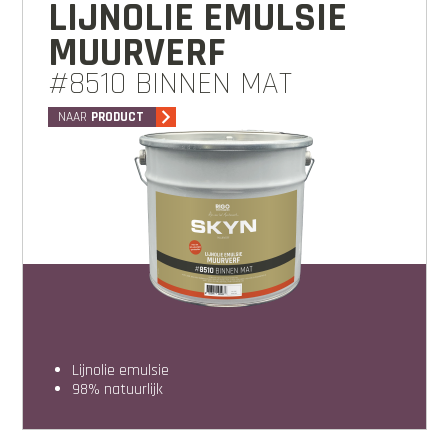
LIJNOLIE EMULSIE
MUURVERF
#8510 BINNEN MAT
NAAR
PRODUCT
lijnolie emulsie
98% natuurlijk