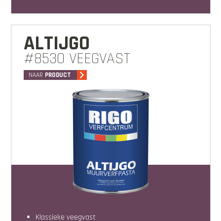
ALTIJGO
#8530 VEEGVAST
NAAR
PRODUCT
klassieke veegvast