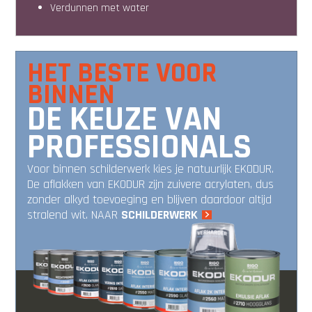
verdunnen met water
HET BESTE VOOR
BINNEN
DE KEUZE VAN
PROFESSIONALS
Voor binnen schilderwerk kies je natuurlijk EKODUR.
De aflakken van EKODUR zijn zuivere acrylaten, dus
zonder alkyd toevoeging en blijven daardoor altijd
stralend wit. NAAR
SCHILDERWERK