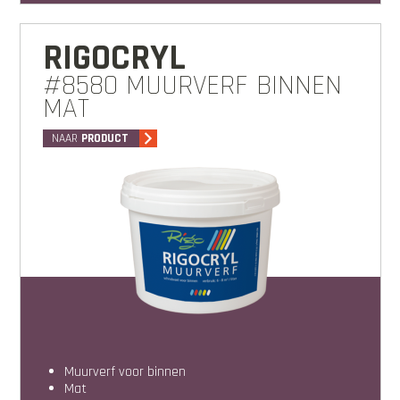
RIGOCRYL
#8580 MUURVERF BINNEN
MAT
NAAR
PRODUCT
muurverf voor binnen
mat