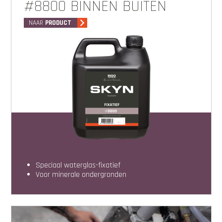
#8800 BINNEN BUITEN
NAAR
PRODUCT
Speciaal waterglas-fixatief
voor minerale ondergronden