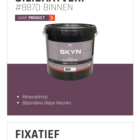
#8870 BINNEN
NAAR
PRODUCT
Mineraalmat
Bijzondere diepe kleuren
FIXATIEF