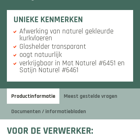
UNIEKE KENMERKEN
Afwerking van naturel gekleurde
kurkvloeren
Glashelder transparant
oogt natuurlijk
verkrijgbaar in Mat Naturel #6451 en
Satijn Naturel #6461
Productinformatie
Meest gestelde vragen
Documenten / informatiebladen
VOOR DE VERWERKER: