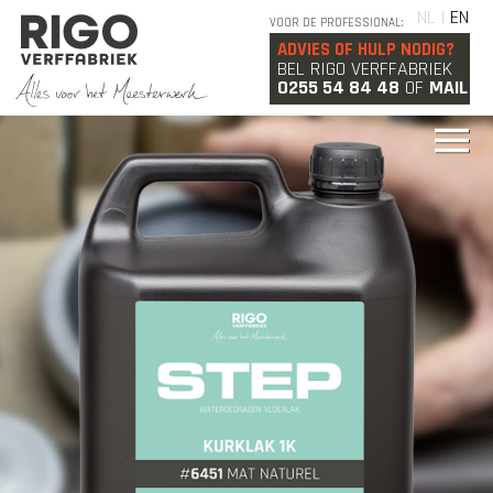
NL |
EN
VOOR DE PROFESSIONAL:
ADVIES OF HULP NODIG?
BEL RIGO VERFFABRIEK
0255 54 84 48
OF
MAIL