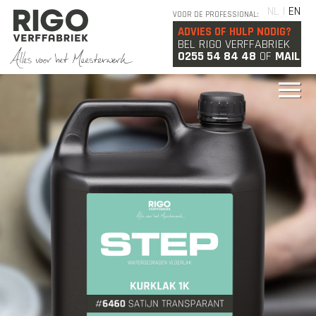
NL |
EN
VOOR DE PROFESSIONAL:
ADVIES OF HULP NODIG?
BEL RIGO VERFFABRIEK
0255 54 84 48
OF
MAIL