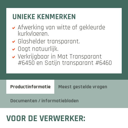
UNIEKE KENMERKEN
Afwerking van witte of gekleurde
kurkvloeren.
Glashelder transparant.
Oogt natuurlijk.
Verkrijgbaar in Mat Transparant
#6450 en Satijn transparant #6460
Productinformatie
Meest gestelde vragen
Documenten / informatiebladen
VOOR DE VERWERKER: