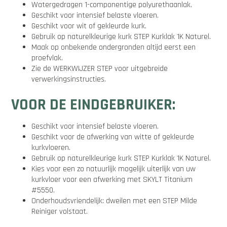
Watergedragen 1-componentige polyurethaanlak.
Geschikt voor intensief belaste vloeren.
Geschikt voor wit of gekleurde kurk.
Gebruik op naturelkleurige kurk STEP Kurklak 1K Naturel.
Maak op onbekende ondergronden altijd eerst een
proefvlak.
Zie de WERKWIJZER STEP voor uitgebreide
verwerkingsinstructies.
VOOR DE EINDGEBRUIKER:
Geschikt voor intensief belaste vloeren.
Geschikt voor de afwerking van witte of gekleurde
kurkvloeren.
Gebruik op naturelkleurige kurk STEP Kurklak 1K Naturel.
Kies voor een zo natuurlijk mogelijk uiterlijk van uw
kurkvloer voor een afwerking met SKYLT Titanium
#5550.
Onderhoudsvriendelijk: dweilen met een STEP Milde
Reiniger volstaat.