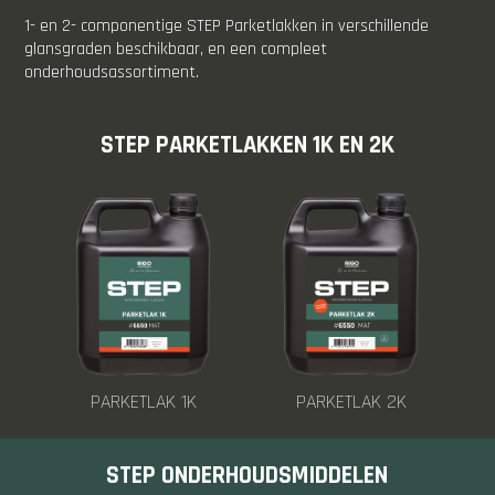
1- en 2- componentige STEP Parketlakken in verschillende
glansgraden beschikbaar, en een compleet
onderhoudsassortiment.
STEP PARKETLAKKEN 1K EN 2K
PARKETLAK 1K
PARKETLAK 2K
STEP ONDERHOUDSMIDDELEN