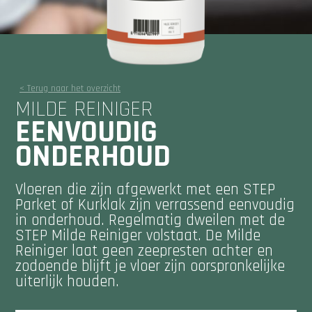
< Terug naar het overzicht
MILDE REINIGER
EENVOUDIG
ONDERHOUD
Vloeren die zijn afgewerkt met een STEP
Parket of Kurklak zijn verrassend eenvoudig
in onderhoud. Regelmatig dweilen met de
STEP Milde Reiniger volstaat. De Milde
Reiniger laat geen zeepresten achter en
zodoende blijft je vloer zijn oorspronkelijke
uiterlijk houden.