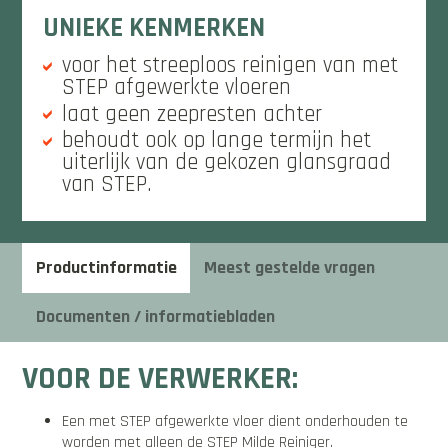
UNIEKE KENMERKEN
voor het streeploos reinigen van met
STEP afgewerkte vloeren
laat geen zeepresten achter
behoudt ook op lange termijn het
uiterlijk van de gekozen glansgraad
van STEP.
Productinformatie
Meest gestelde vragen
Documenten / informatiebladen
VOOR DE VERWERKER:
Een met STEP afgewerkte vloer dient onderhouden te
worden met alleen de STEP Milde Reiniger.