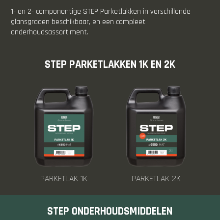
1- en 2- componentige STEP Parketlakken in verschillende
glansgraden beschikbaar, en een compleet
onderhoudsassortiment.
STEP PARKETLAKKEN 1K EN 2K
PARKETLAK 1K
PARKETLAK 2K
STEP ONDERHOUDSMIDDELEN