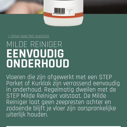
< Terug naar het overzicht
MILDE REINIGER
EENVOUDIG
ONDERHOUD
Vloeren die zijn afgewerkt met een STEP
Parket of Kurklak zijn verrassend eenvoudig
in onderhoud. Regelmatig dweilen met de
STEP Milde Reiniger volstaat. De Milde
Reiniger laat geen zeepresten achter en
zodoende blijft je vloer zijn oorspronkelijke
uiterlijk houden.