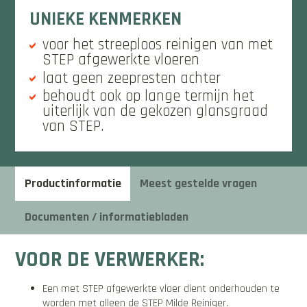
UNIEKE KENMERKEN
voor het streeploos reinigen van met
STEP afgewerkte vloeren
laat geen zeepresten achter
behoudt ook op lange termijn het
uiterlijk van de gekozen glansgraad
van STEP.
Productinformatie
Meest gestelde vragen
Documenten / informatiebladen
VOOR DE VERWERKER:
Een met STEP afgewerkte vloer dient onderhouden te
worden met alleen de STEP Milde Reiniger.