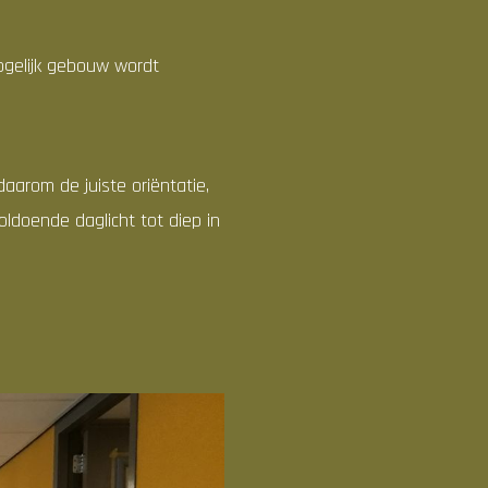
ogelijk gebouw wordt
aarom de juiste oriëntatie,
ldoende daglicht tot diep in