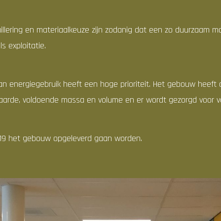
illering en materiaalkeuze zijn zodanig dat een zo duurzaam m
s exploitatie.
n energiegebruik heeft een hoge prioriteit. Het gebouw heeft d
waarde, voldoende massa en volume en er wordt gezorgd voor vo
019 het gebouw opgeleverd gaan worden.