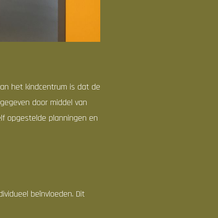
van het kindcentrum is dat de
an gegeven door middel van
elf opgestelde planningen en
dividueel beïnvloeden. Dit