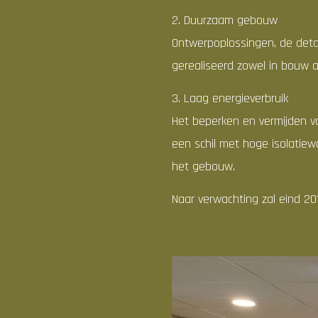
2. Duurzaam gebouw
Ontwerpoplossingen, de deta
gerealiseerd zowel in bouw al
3. Laag energieverbruik
Het beperken en vermijden va
een schil met hoge isolatie
het gebouw.
Naar verwachting zal eind 2