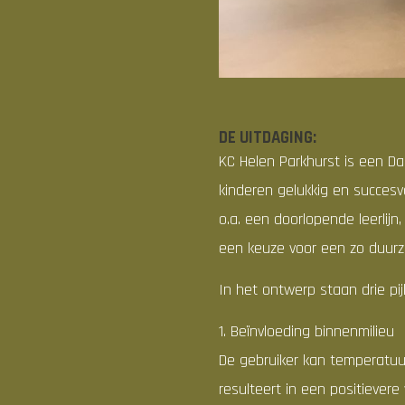
DE UITDAGING:
KC Helen Parkhurst is een Da
kinderen gelukkig en succesv
o.a. een doorlopende leerli
een keuze voor een zo duur
In het ontwerp staan drie pij
1. Beïnvloeding binnenmilieu
De gebruiker kan temperatuur, 
resulteert in een positievere