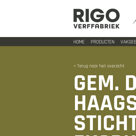
HOME
PRODUCTEN
VAKGEB
< Terug naar het overzicht
GEM. 
HAAGS
STICH