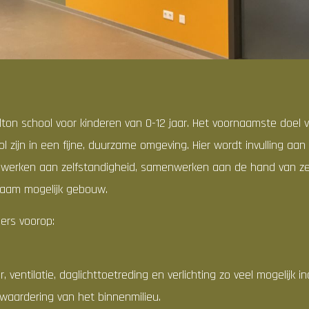
lton school voor kinderen van 0-12 jaar. Het voornaamste doel 
ol zijn in een fijne, duurzame omgeving. Hier wordt invulling a
jn, werken aan zelfstandigheid, samenwerken aan de hand van z
zaam mogelijk gebouw.
lers voorop:
ventilatie, daglichttoetreding en verlichting zo veel mogelijk in
 waardering van het binnenmilieu.