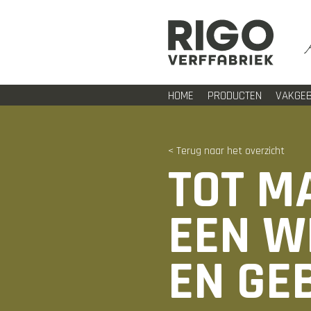
HOME
PRODUCTEN
VAKGEB
< Terug naar het overzicht
TOT M
EEN W
EN GE