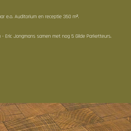
r e.o. Auditorium en receptie 350 m².
a - Eric Jongmans samen met nog 5 Gilde Parketteurs.