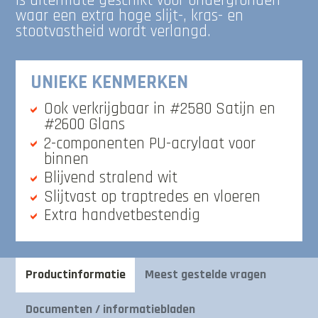
Is uitermate geschikt voor ondergronden
waar een extra hoge slijt-, kras- en
stootvastheid wordt verlangd.
UNIEKE KENMERKEN
Ook verkrijgbaar in #2580 Satijn en
#2600 Glans
2-componenten PU-acrylaat voor
binnen
Blijvend stralend wit
Slijtvast op traptredes en vloeren
Extra handvetbestendig
Productinformatie
Meest gestelde vragen
Documenten / informatiebladen