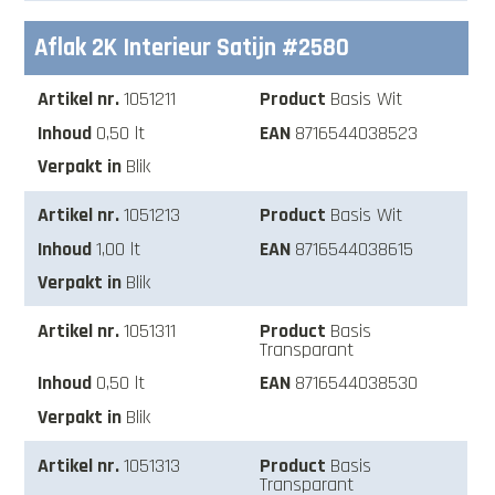
Aflak 2K Interieur Satijn #2580
1051211
Basis Wit
0,50 lt
8716544038523
Blik
1051213
Basis Wit
1,00 lt
8716544038615
Blik
1051311
Basis
Transparant
0,50 lt
8716544038530
Blik
1051313
Basis
Transparant