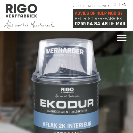
NL |
EN
VOOR DE PROFESSIONAL:
ADVIES OF HULP NODIG?
BEL RIGO VERFFABRIEK
0255 54 84 48
OF
MAIL