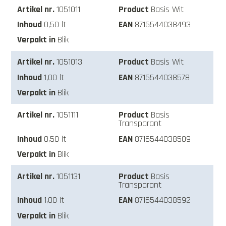
1051011
Basis Wit
0,50 lt
8716544038493
Blik
1051013
Basis Wit
1,00 lt
8716544038578
Blik
1051111
Basis
Transparant
0,50 lt
8716544038509
Blik
1051131
Basis
Transparant
1,00 lt
8716544038592
Blik