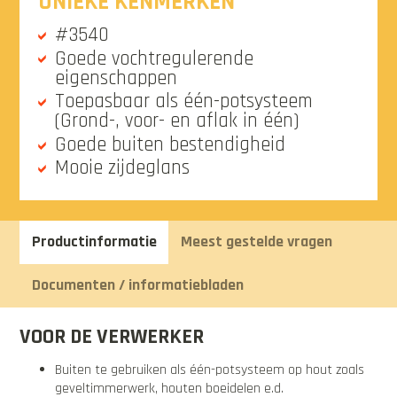
UNIEKE KENMERKEN
#3540
Goede vochtregulerende
eigenschappen
Toepasbaar als één-potsysteem
(Grond-, voor- en aflak in één)
Goede buiten bestendigheid
Mooie zijdeglans
Productinformatie
Meest gestelde vragen
Documenten / informatiebladen
VOOR DE VERWERKER
Buiten te gebruiken als één-potsysteem op hout zoals
geveltimmerwerk, houten boeidelen e.d.