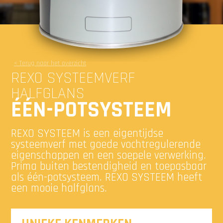
< Terug naar het overzicht
REXO SYSTEEMVERF
HALFGLANS
ÉÉN-POTSYSTEEM
REXO SYSTEEM is een eigentijdse
systeemverf met goede vochtregulerende
eigenschappen en een soepele verwerking.
Prima buiten bestendigheid en toepasbaar
als één-potsysteem. REXO SYSTEEM heeft
een mooie halfglans.