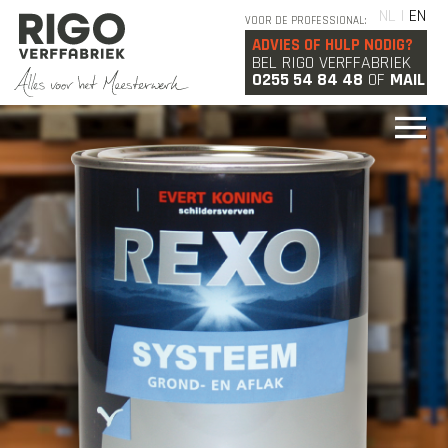
NL |
EN
VOOR DE PROFESSIONAL:
ADVIES OF HULP NODIG?
BEL RIGO VERFFABRIEK
0255 54 84 48
OF
MAIL