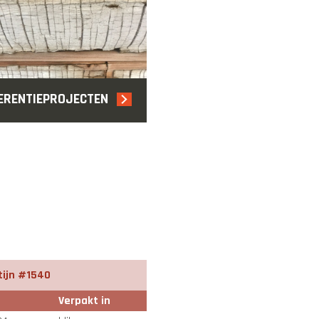
ERENTIEPROJECTEN
atijn #1540
Verpakt in