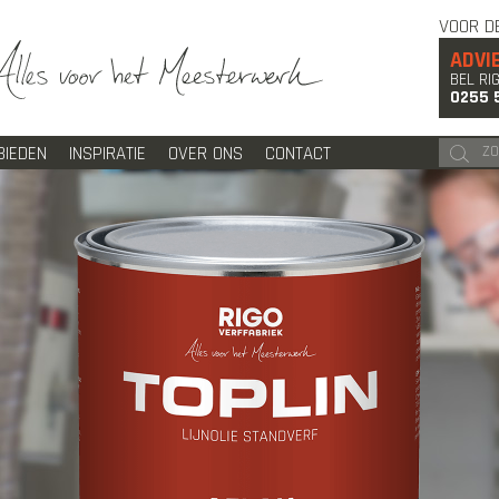
VOOR D
ADVI
BEL RI
0255 
BIEDEN
INSPIRATIE
OVER ONS
CONTACT