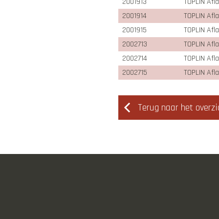
2001913
TOPLIN Afl
2001914
TOPLIN Afl
2001915
TOPLIN Afl
2002713
TOPLIN Afl
2002714
TOPLIN Afl
2002715
TOPLIN Afl
Terug naar het overzi