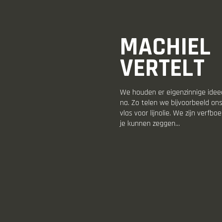
MACHIEL
VERTELT
We houden er eigenzinnige idee
na. Zo telen we bijvoorbeeld on
vlas voor lijnolie. We zijn verfbo
je kunnen zeggen...