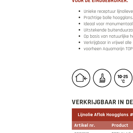
VOOR DE EINDGEBRUIKER:
Unieke receptuur lijnolieve
Prachtige bolle hoogglans
Ideaal voor monumentaal 
Uitstekende buitenduurz
Op basis van natuurlijke h
Verkrijgbaar in vrijwel all
voorheen Aquamarijn TOP
VERKRIJGBAAR IN D
Lijnolie Aflak Hoogglans 
Artikel nr.
Product