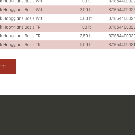
ak Hoogglans Basis Wit
1,00 lt
87165440032
ak Hoogglans Basis Wit
2,50 lt
87165440032
ak Hoogglans Basis Wit
5,00 lt
87165440032
ak Hoogglans Basis TR
1,00 lt
87165440032
ak Hoogglans Basis TR
2,50 lt
87165440033
ak Hoogglans Basis TR
5,00 lt
87165440033
cht