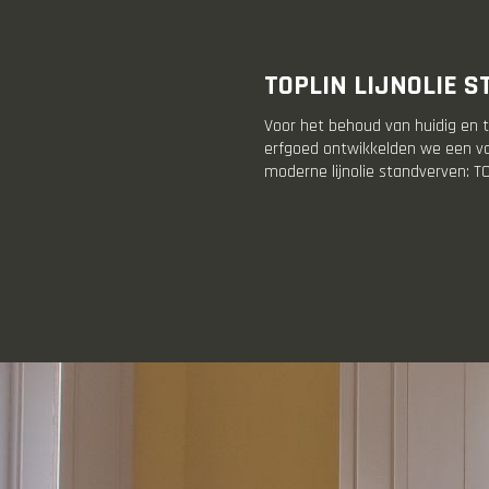
TOPLIN LIJNOLIE 
Voor het behoud van huidig en 
erfgoed ontwikkelden we een vo
moderne lijnolie standverven: TO