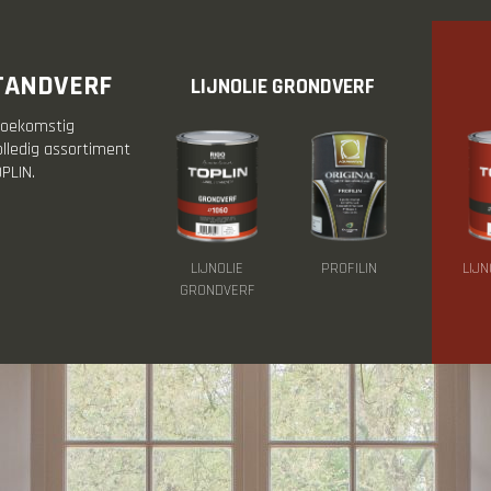
STANDVERF
LIJNOLIE GRONDVERF
toekomstig
lledig assortiment
PLIN.
LIJNOLIE
PROFILIN
LIJN
GRONDVERF