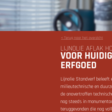
< Terug naar het overzicht
LIJNOLIE AFLAK 
VOOR HUIDI
ERFGOED
Lijnolie Standverf beleeft
milieutechnische en duurz
de onovertroffen technisc
nog steeds in monumentaal
teruggevonden die nog voll