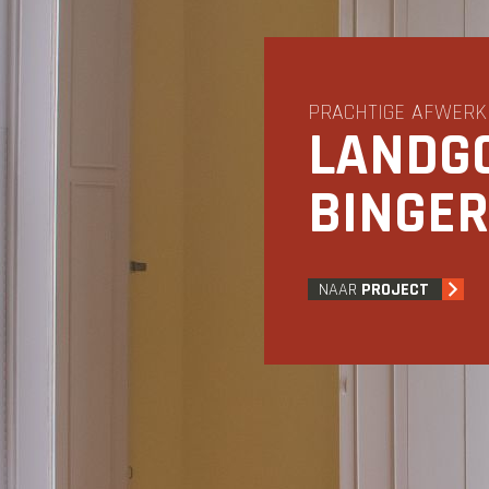
PRACHTIGE AFWERK
LANDG
BINGE
NAAR
PROJECT