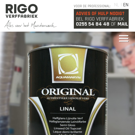
NL |
EN
VOOR DE PROFESSIONAL:
ADVIES OF HULP NODIG?
BEL RIGO VERFFABRIEK
0255 54 84 48
OF
MAIL