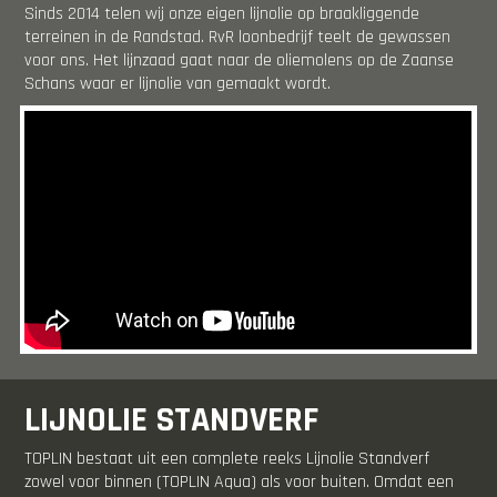
Sinds 2014 telen wij onze eigen lijnolie op braakliggende
terreinen in de Randstad. RvR loonbedrijf teelt de gewassen
voor ons. Het lijnzaad gaat naar de oliemolens op de Zaanse
Schans waar er lijnolie van gemaakt wordt.
LIJNOLIE STANDVERF
TOPLIN bestaat uit een complete reeks Lijnolie Standverf
zowel voor binnen (TOPLIN Aqua) als voor buiten. Omdat een