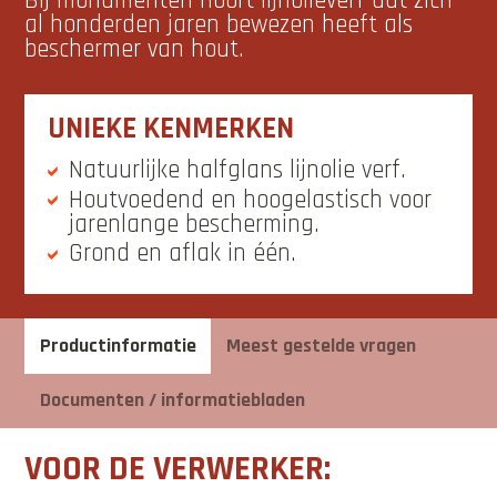
Bij monumenten hoort lijnolieverf dat zich
al honderden jaren bewezen heeft als
beschermer van hout.
UNIEKE KENMERKEN
Natuurlijke halfglans lijnolie verf.
Houtvoedend en hoogelastisch voor
jarenlange bescherming.
Grond en aflak in één.
Productinformatie
Meest gestelde vragen
Documenten / informatiebladen
VOOR DE VERWERKER: