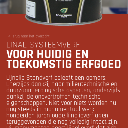
< Terug naar het overzicht
LINAL SYSTEEMVERF
VOOR HUIDIG EN
TOEKOMSTIG ERFGOED
Lijnolie Standverf beleeft een opmars.
Enerzijds dankzij haar milieutechnische en
duurzaam ecologische aspecten, anderzijds
dankzij de onovertroffen technische
eigenschappen. Niet voor niets worden nu
nog steeds in monumentaal werk
honderden jaren oude lijnolieverflagen
teruggevonden die nog volledig intact zijn.