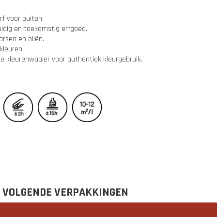
rf voor buiten.
uidig en toekomstig erfgoed.
arsen en oliën.
 kleuren.
e kleurenwaaier voor authentiek kleurgebruik.
E VOLGENDE VERPAKKINGEN