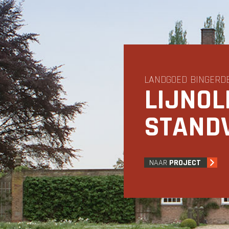
LANDGOED BINGERD
LIJNOL
STAND
NAAR
PROJECT