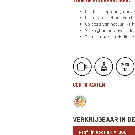
VOOR DE EINDGEBRUIKER:
Unieke receptuur lijnolieve
Ideaal voor behoud van h
Op basis van natuurlijke h
Verkrijgbaar in vrijwel alle
Zie ook onze oud-Hollands
CERTIFICATEN
VERKRIJGBAAR IN D
Profilin Voorlak #1050