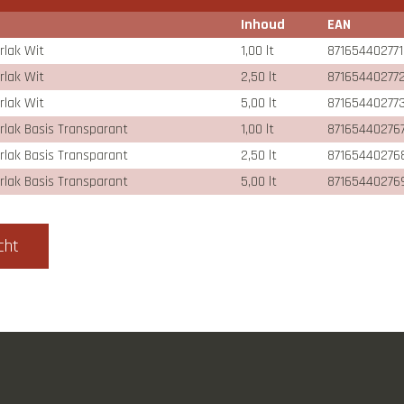
Inhoud
EAN
orlak Wit
1,00 lt
871654402771
orlak Wit
2,50 lt
87165440277
orlak Wit
5,00 lt
87165440277
orlak Basis Transparant
1,00 lt
871654402767
orlak Basis Transparant
2,50 lt
87165440276
orlak Basis Transparant
5,00 lt
87165440276
cht