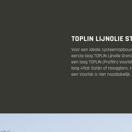
TOPLIN LIJNOLIE 
Voor een ideale systeemopbouw 
eerste laag TOPLIN Lijnolie Gron
een laag TOPLIN (Profilin) Voorl
laag Aflak Satijn of Hoogglans. 
een Voorlak is niet noodzakelijk.