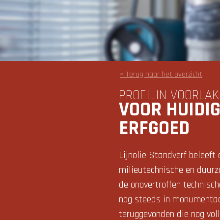
< Terug naar het overzicht
PROFILIN VOORLAK
VOOR HUIDI
ERFGOED
Lijnolie Standverf beleeft
milieutechnische en duurz
de onovertroffen technisc
nog steeds in monumentaal
teruggevonden die nog voll