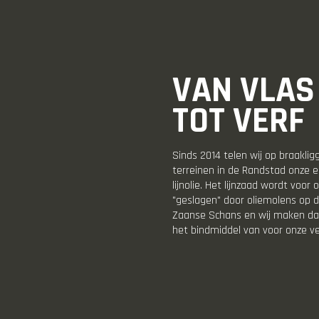
VAN VLAS
TOT VERF
Sinds 2014 telen wij op braakli
terreinen in de Randstad onze e
lijnolie. Het lijnzaad wordt voor 
"geslagen" door oliemolens op 
Zaanse Schans en wij maken da
het bindmiddel van voor onze ve