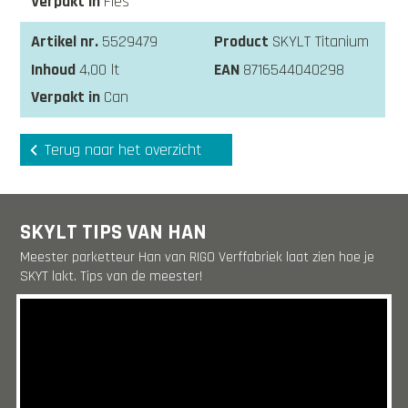
Fles
5529479
SKYLT Titanium
4,00 lt
8716544040298
Can
Terug naar het overzicht
SKYLT TIPS VAN HAN
Meester parketteur Han van RIGO Verffabriek laat zien hoe je
SKYT lakt. Tips van de meester!