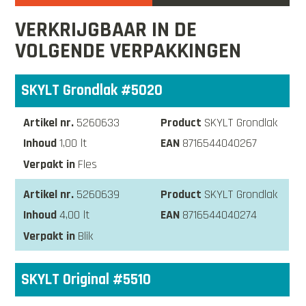
VERKRIJGBAAR IN DE
VOLGENDE VERPAKKINGEN
SKYLT Grondlak #5020
5260633
SKYLT Grondlak
1,00 lt
8716544040267
Fles
5260639
SKYLT Grondlak
4,00 lt
8716544040274
Blik
SKYLT Original #5510