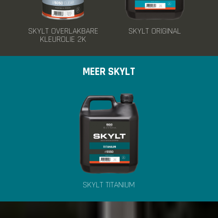
SKYLT OVERLAKBARE
SKYLT ORIGINAL
KLEUROLIE 2K
MEER SKYLT
SKYLT TITANIUM