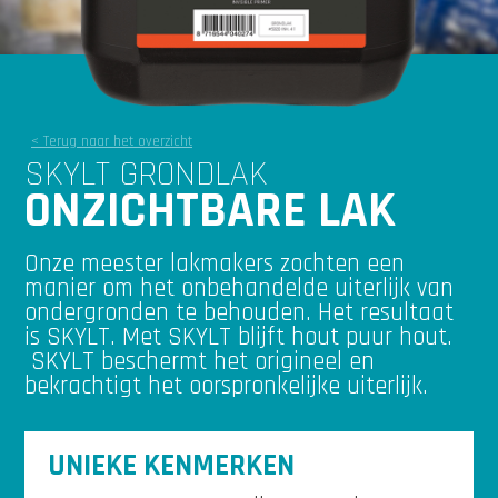
< Terug naar het overzicht
SKYLT GRONDLAK
ONZICHTBARE LAK
Onze meester lakmakers zochten een
manier om het onbehandelde uiterlijk van
ondergronden te behouden. Het resultaat
is SKYLT. Met SKYLT blijft hout puur hout.
SKYLT beschermt het origineel en
bekrachtigt het oorspronkelijke uiterlijk.
UNIEKE KENMERKEN