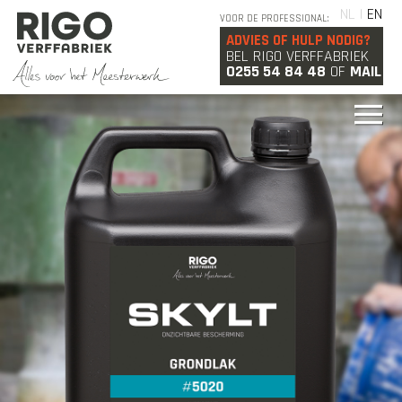
NL |
EN
VOOR DE PROFESSIONAL:
ADVIES OF HULP NODIG?
BEL RIGO VERFFABRIEK
0255 54 84 48
OF
MAIL