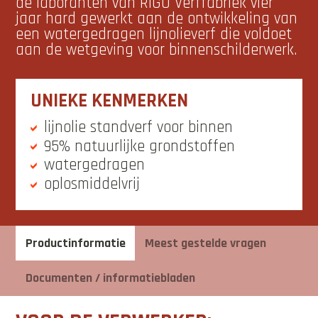
de laboranten van RIGO Verffabriek vier
jaar hard gewerkt aan de ontwikkeling van
een watergedragen lijnolieverf die voldoet
aan de wetgeving voor binnenschilderwerk.
UNIEKE KENMERKEN
lijnolie standverf voor binnen
95% natuurlijke grondstoffen
watergedragen
oplosmiddelvrij
Productinformatie
Meest gestelde vragen
Documenten / informatiebladen