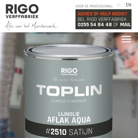
NL |
EN
VOOR DE PROFESSIONAL:
ADVIES OF HULP NODIG?
BEL RIGO VERFFABRIEK
0255 54 84 48
OF
MAIL