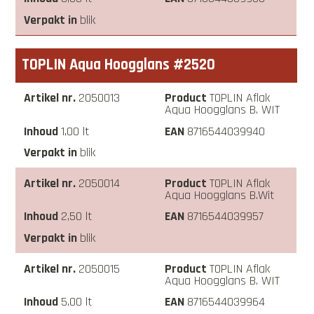
blik
TOPLIN Aqua Hoogglans #2520
2050013
TOPLIN Aflak
Aqua Hoogglans B. WIT
1,00 lt
8716544039940
blik
2050014
TOPLIN Aflak
Aqua Hoogglans B.Wit
2,50 lt
8716544039957
blik
2050015
TOPLIN Aflak
Aqua Hoogglans B. WIT
5,00 lt
8716544039964