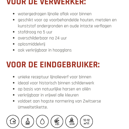
VOOR DE VERWERKER:
watergedragen lijnolie aflak voor binnen
geschikt voor op voorbehandelde houten, metalen en
kunststof ondergronden en oude intacte verflagen
stofdroog na 5 uur
overschilderbaar na 24 uur
oplosmiddelvrij
ook verkrijgbaar in hoogglans
VOOR DE EINDGEBRUIKER:
unieke receptuur lijnolieverf voor binnen
ideaal voor historisch binnen schilderwerk
op basis van natuurlijke harsen en oliën
verkrijgbaar in vrijwel alle kleuren
voldoet aan hogste normering van Zwitserse
Umweltetikette.