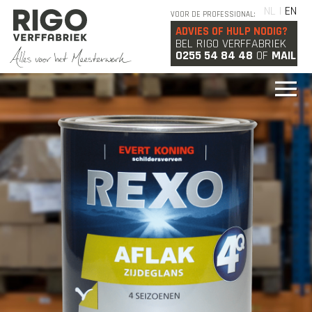
NL |
EN
VOOR DE PROFESSIONAL:
ADVIES OF HULP NODIG?
BEL RIGO VERFFABRIEK
0255 54 84 48
OF
MAIL