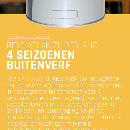
< Terug naar het overzicht
REXO AFLAK ZIJDEGLANS
4 SEIZOENEN
BUITENVERF
REXO 4Q ZIJDEGLANS is de technologische
perfectie met 4Q-formule. Een nieuw impuls
in het segment buitenverven voor 4
seizoenen. Het is een eigentijdse aflak met
soepele verwerking, uitstekende dekking,
snelle aan- en doordroging en prima
kantdekking. De vloeiing is perfect strak, is
krasvast en heeft een minimale