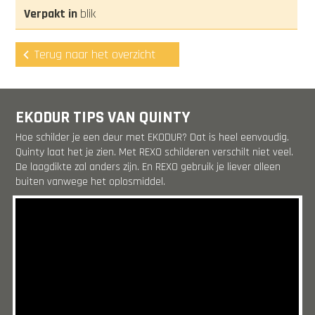
blik
Terug naar het overzicht
EKODUR TIPS VAN QUINTY
Hoe schilder je een deur met EKODUR? Dat is heel eenvoudig.
Quinty laat het je zien. Met REXO schilderen verschilt niet veel.
De laagdikte zal anders zijn. En REXO gebruik je liever alleen
buiten vanwege het oplosmiddel.