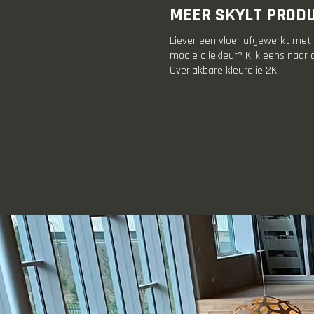
MEER SKYLT PROD
Liever een vloer afgewerkt met
mooie oliekleur? Kijk eens naar
Overlakbare kleurolie 2K.