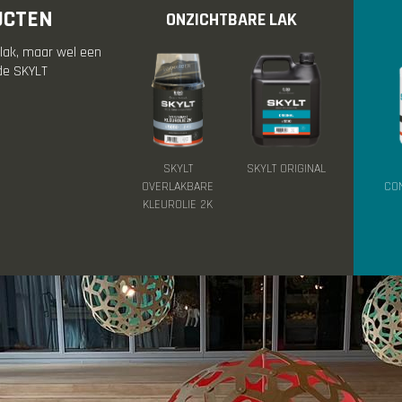
UCTEN
ONZICHTBARE LAK
 lak, maar wel een
 de SKYLT
SKYLT
SKYLT ORIGINAL
OVERLAKBARE
CON
KLEUROLIE 2K