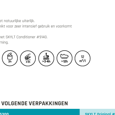
natuurlijke uiterlijk.
ikt voor zeer intensief gebruik en voorkomt
et SKYLT Conditioner #9140.
ming.
E VOLGENDE VERPAKKINGEN
#5300
SKYLT Original 