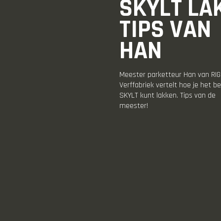
SKYLT LA
TIPS VAN
HAN
Meester parketteur Han van RI
Verffabriek vertelt hoe je het b
SKYLT kunt lakken. Tips van de
meester!