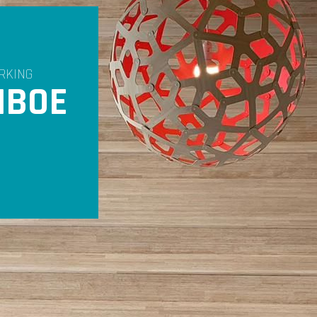
RKING
MBOE