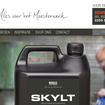
VOOR D
ADVI
BEL RI
0255 
BIEDEN
INSPIRATIE
OVER ONS
CONTACT