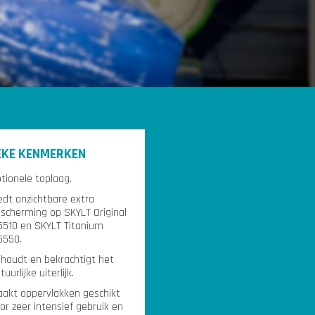
EKE KENMERKEN
tionele toplaag.
edt onzichtbare extra
scherming op SKYLT Original
510 en SKYLT Titanium
5550.
houdt en bekrachtigt het
tuurlijke uiterlijk.
akt oppervlakken geschikt
or zeer intensief gebruik en